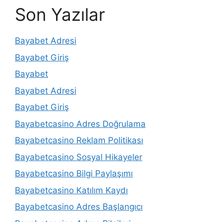
Son Yazılar
Bayabet Adresi
Bayabet Giriş
Bayabet
Bayabet Adresi
Bayabet Giriş
Bayabetcasino Adres Doğrulama
Bayabetcasino Reklam Politikası
Bayabetcasino Sosyal Hikayeler
Bayabetcasino Bilgi Paylaşımı
Bayabetcasino Katılım Kaydı
Bayabetcasino Adres Başlangıcı