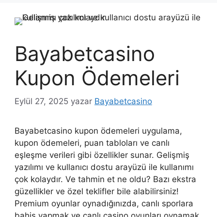
Bayabetcasino
Kupon Ödemeleri
Eylül 27, 2025
yazar
Bayabetcasino
Bayabetcasino kupon ödemeleri uygulama,
kupon ödemeleri, puan tabloları ve canlı
eşleşme verileri gibi özellikler sunar. Gelişmiş
yazılımı ve kullanıcı dostu arayüzü ile kullanımı
çok kolaydır. Ve tahmin et ne oldu? Bazı ekstra
güzellikler ve özel teklifler bile alabilirsiniz!
Premium oyunlar oynadığınızda, canlı sporlara
bahis yapmak ve canlı casino oyunları oynamak