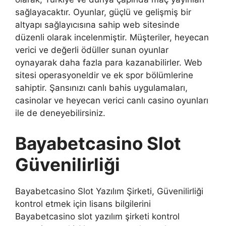
sağlayacaktır. Oyunlar, güçlü ve gelişmiş bir
altyapı sağlayıcısına sahip web sitesinde
düzenli olarak incelenmiştir. Müşteriler, heyecan
verici ve değerli ödüller sunan oyunlar
oynayarak daha fazla para kazanabilirler. Web
sitesi operasyoneldir ve ek spor bölümlerine
sahiptir. Şansınızı canlı bahis uygulamaları,
casinolar ve heyecan verici canlı casino oyunları
ile de deneyebilirsiniz.
Bayabetcasino Slot
Güvenilirliği
Bayabetcasino Slot Yazılım Şirketi, Güvenilirliği
kontrol etmek için lisans bilgilerini
Bayabetcasino slot yazılım şirketi kontrol