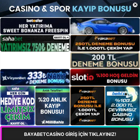
×
BAYABETCASİNO GİRİŞ İÇİN TIKLAYINIZ!