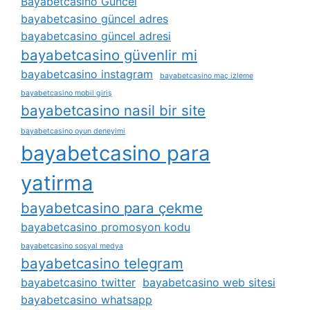
Bayabetcasino Güncel
bayabetcasino güncel adres
bayabetcasino güncel adresi
bayabetcasino güvenlir mi
bayabetcasino instagram
bayabetcasino maç izleme
bayabetcasino mobil giriş
bayabetcasino nasil bir site
bayabetcasino oyun deneyimi
bayabetcasino para
yatirma
bayabetcasino para çekme
bayabetcasino promosyon kodu
bayabetcasino sosyal medya
bayabetcasino telegram
bayabetcasino twitter
bayabetcasino web sitesi
bayabetcasino whatsapp