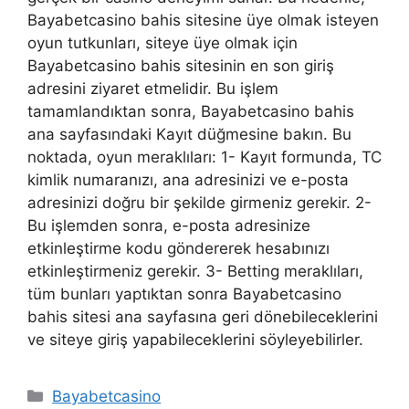
Bayabetcasino bahis sitesine üye olmak isteyen
oyun tutkunları, siteye üye olmak için
Bayabetcasino bahis sitesinin en son giriş
adresini ziyaret etmelidir. Bu işlem
tamamlandıktan sonra, Bayabetcasino bahis
ana sayfasındaki Kayıt düğmesine bakın. Bu
noktada, oyun meraklıları: 1- Kayıt formunda, TC
kimlik numaranızı, ana adresinizi ve e-posta
adresinizi doğru bir şekilde girmeniz gerekir. 2-
Bu işlemden sonra, e-posta adresinize
etkinleştirme kodu göndererek hesabınızı
etkinleştirmeniz gerekir. 3- Betting meraklıları,
tüm bunları yaptıktan sonra Bayabetcasino
bahis sitesi ana sayfasına geri dönebileceklerini
ve siteye giriş yapabileceklerini söyleyebilirler.
Kategoriler
Bayabetcasino