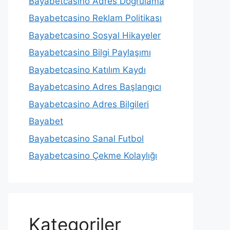
Bayabetcasino Adres Doğrulama
Bayabetcasino Reklam Politikası
Bayabetcasino Sosyal Hikayeler
Bayabetcasino Bilgi Paylaşımı
Bayabetcasino Katılım Kaydı
Bayabetcasino Adres Başlangıcı
Bayabetcasino Adres Bilgileri
Bayabet
Bayabetcasino Sanal Futbol
Bayabetcasino Çekme Kolaylığı
Kategoriler