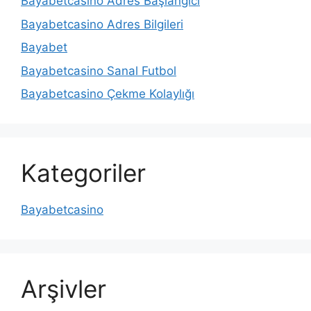
Bayabetcasino Adres Başlangıcı
Bayabetcasino Adres Bilgileri
Bayabet
Bayabetcasino Sanal Futbol
Bayabetcasino Çekme Kolaylığı
Kategoriler
Bayabetcasino
Arşivler