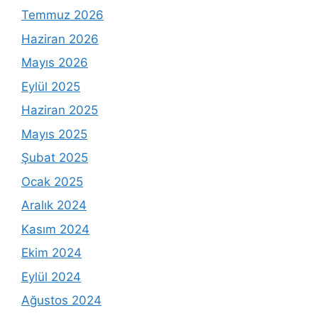
Temmuz 2026
Haziran 2026
Mayıs 2026
Eylül 2025
Haziran 2025
Mayıs 2025
Şubat 2025
Ocak 2025
Aralık 2024
Kasım 2024
Ekim 2024
Eylül 2024
Ağustos 2024