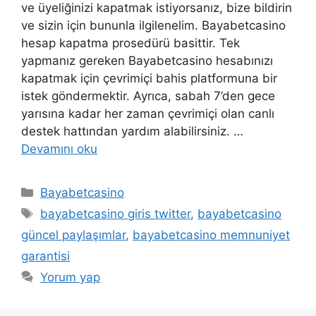
ve üyeliğinizi kapatmak istiyorsanız, bize bildirin
ve sizin için bununla ilgilenelim. Bayabetcasino
hesap kapatma prosedürü basittir. Tek
yapmanız gereken Bayabetcasino hesabınızı
kapatmak için çevrimiçi bahis platformuna bir
istek göndermektir. Ayrıca, sabah 7’den gece
yarısına kadar her zaman çevrimiçi olan canlı
destek hattından yardım alabilirsiniz. …
Devamını oku
Kategoriler
Bayabetcasino
Etiketler
bayabetcasino giris twitter
,
bayabetcasino
güncel paylaşımlar
,
bayabetcasino memnuniyet
garantisi
Yorum yap