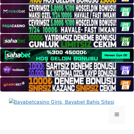
İçeriğe
atla
Menü