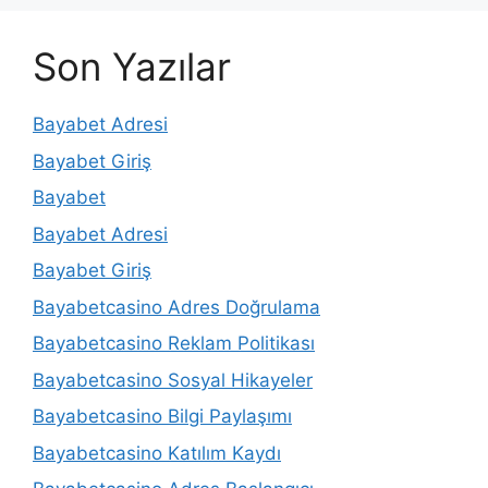
Son Yazılar
Bayabet Adresi
Bayabet Giriş
Bayabet
Bayabet Adresi
Bayabet Giriş
Bayabetcasino Adres Doğrulama
Bayabetcasino Reklam Politikası
Bayabetcasino Sosyal Hikayeler
Bayabetcasino Bilgi Paylaşımı
Bayabetcasino Katılım Kaydı