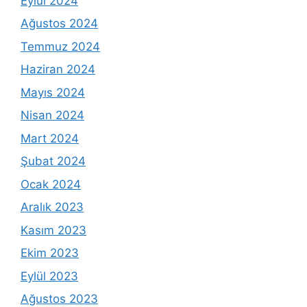
Eylül 2024
Ağustos 2024
Temmuz 2024
Haziran 2024
Mayıs 2024
Nisan 2024
Mart 2024
Şubat 2024
Ocak 2024
Aralık 2023
Kasım 2023
Ekim 2023
Eylül 2023
Ağustos 2023