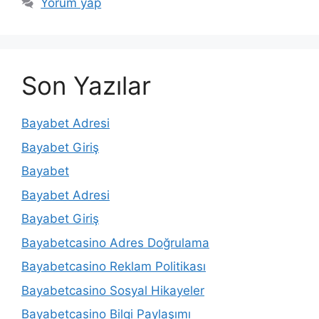
Yorum yap
Son Yazılar
Bayabet Adresi
Bayabet Giriş
Bayabet
Bayabet Adresi
Bayabet Giriş
Bayabetcasino Adres Doğrulama
Bayabetcasino Reklam Politikası
Bayabetcasino Sosyal Hikayeler
Bayabetcasino Bilgi Paylaşımı