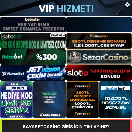
×
BAYABETCASİNO GİRİŞ İÇİN TIKLAYINIZ!