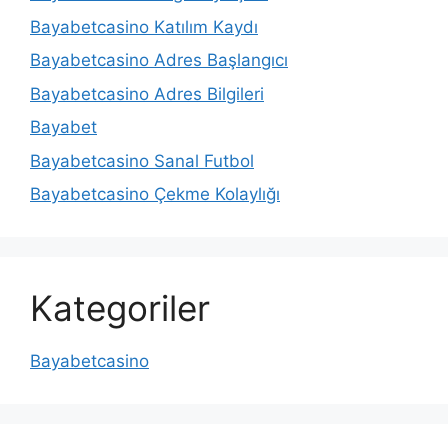
Bayabetcasino Katılım Kaydı
Bayabetcasino Adres Başlangıcı
Bayabetcasino Adres Bilgileri
Bayabet
Bayabetcasino Sanal Futbol
Bayabetcasino Çekme Kolaylığı
Kategoriler
Bayabetcasino