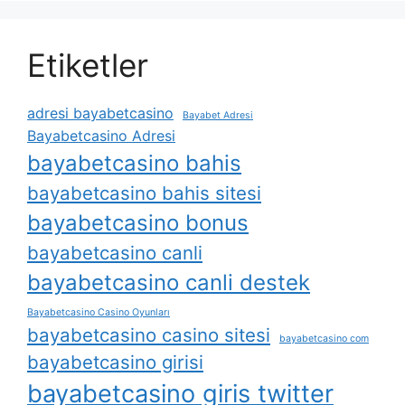
Etiketler
adresi bayabetcasino
Bayabet Adresi
Bayabetcasino Adresi
bayabetcasino bahis
bayabetcasino bahis sitesi
bayabetcasino bonus
bayabetcasino canli
bayabetcasino canli destek
Bayabetcasino Casino Oyunları
bayabetcasino casino sitesi
bayabetcasino com
bayabetcasino girisi
bayabetcasino giris twitter