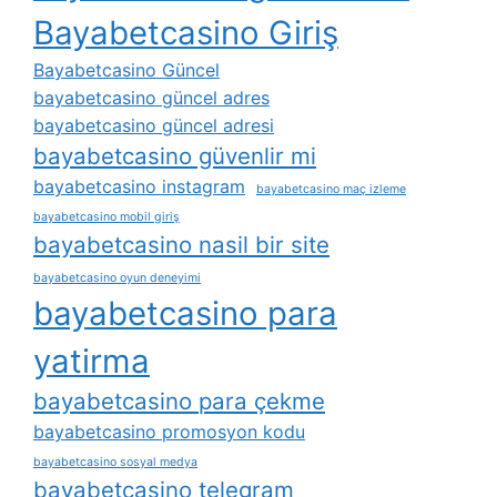
Bayabetcasino Giriş
Bayabetcasino Güncel
bayabetcasino güncel adres
bayabetcasino güncel adresi
bayabetcasino güvenlir mi
bayabetcasino instagram
bayabetcasino maç izleme
bayabetcasino mobil giriş
bayabetcasino nasil bir site
bayabetcasino oyun deneyimi
bayabetcasino para
yatirma
bayabetcasino para çekme
bayabetcasino promosyon kodu
bayabetcasino sosyal medya
bayabetcasino telegram