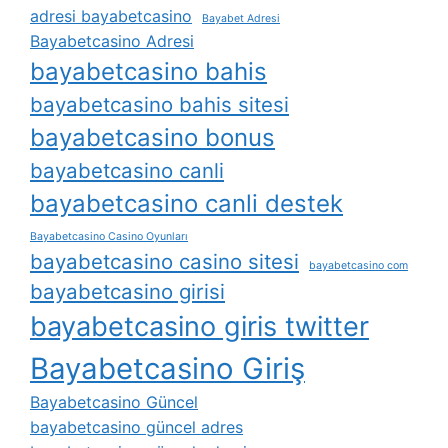
adresi bayabetcasino
Bayabet Adresi
Bayabetcasino Adresi
bayabetcasino bahis
bayabetcasino bahis sitesi
bayabetcasino bonus
bayabetcasino canli
bayabetcasino canli destek
Bayabetcasino Casino Oyunları
bayabetcasino casino sitesi
bayabetcasino com
bayabetcasino girisi
bayabetcasino giris twitter
Bayabetcasino Giriş
Bayabetcasino Güncel
bayabetcasino güncel adres