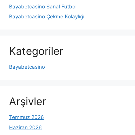
Bayabetcasino Sanal Futbol
Bayabetcasino Çekme Kolaylığı
Kategoriler
Bayabetcasino
Arşivler
Temmuz 2026
Haziran 2026