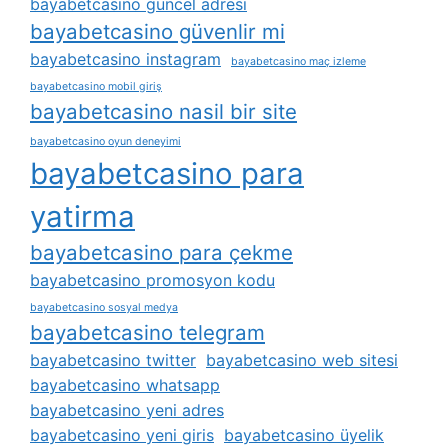
bayabetcasino güncel adresi
bayabetcasino güvenlir mi
bayabetcasino instagram
bayabetcasino maç izleme
bayabetcasino mobil giriş
bayabetcasino nasil bir site
bayabetcasino oyun deneyimi
bayabetcasino para
yatirma
bayabetcasino para çekme
bayabetcasino promosyon kodu
bayabetcasino sosyal medya
bayabetcasino telegram
bayabetcasino twitter
bayabetcasino web sitesi
bayabetcasino whatsapp
bayabetcasino yeni adres
bayabetcasino yeni giris
bayabetcasino üyelik