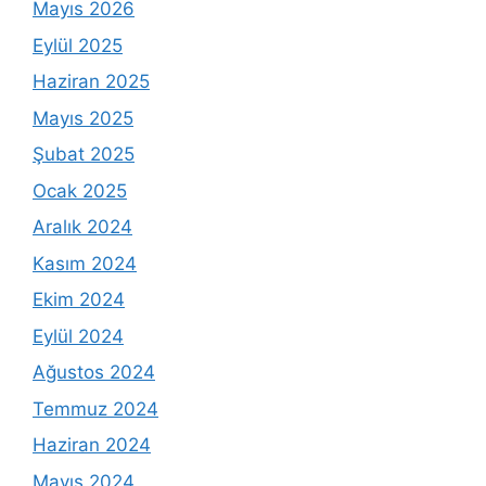
Mayıs 2026
Eylül 2025
Haziran 2025
Mayıs 2025
Şubat 2025
Ocak 2025
Aralık 2024
Kasım 2024
Ekim 2024
Eylül 2024
Ağustos 2024
Temmuz 2024
Haziran 2024
Mayıs 2024