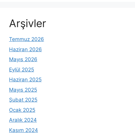
Arşivler
Temmuz 2026
Haziran 2026
Mayıs 2026
Eylül 2025
Haziran 2025
Mayıs 2025
Şubat 2025
Ocak 2025
Aralık 2024
Kasım 2024