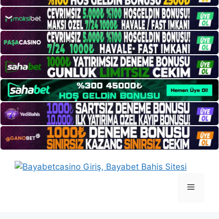
İçeriğe
atla
Menü