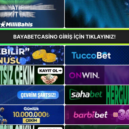
BAYABETCASİNO GİRİŞ İÇİN TIKLAYINIZ!