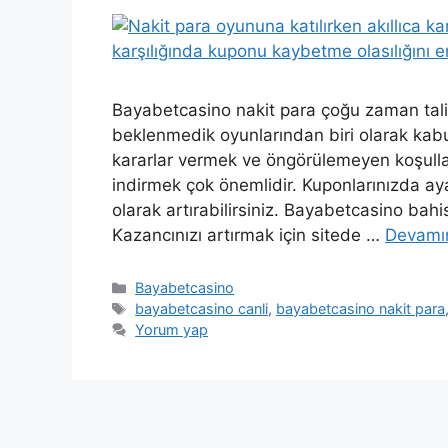
Bayabetcasino nakit para çoğu zaman tali
beklenmedik oyunlarından biri olarak kabul 
kararlar vermek ve öngörülemeyen koşullar
indirmek çok önemlidir. Kuponlarınızda a
olarak artırabilirsiniz. Bayabetcasino bah
Kazancınızı artırmak için sitede …
Devamın
Kategoriler
Bayabetcasino
Etiketler
bayabetcasino canli
,
bayabetcasino nakit para
Yorum yap