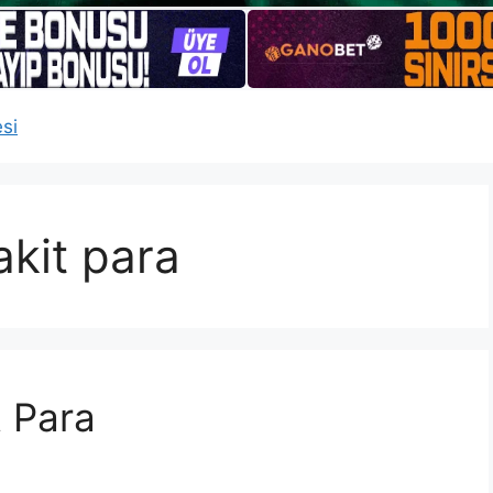
kit para
 Para