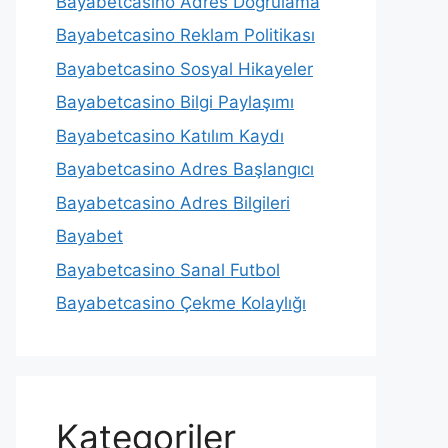
Bayabetcasino Adres Doğrulama
Bayabetcasino Reklam Politikası
Bayabetcasino Sosyal Hikayeler
Bayabetcasino Bilgi Paylaşımı
Bayabetcasino Katılım Kaydı
Bayabetcasino Adres Başlangıcı
Bayabetcasino Adres Bilgileri
Bayabet
Bayabetcasino Sanal Futbol
Bayabetcasino Çekme Kolaylığı
Kategoriler