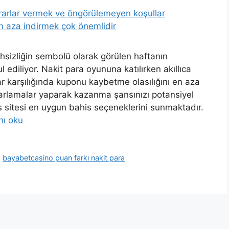
hsizliğin sembolü olarak görülen haftanın
ediliyor. Nakit para oyununa katılırken akıllıca
 karşılığında kuponu kaybetme olasılığını en aza
yarlamalar yaparak kazanma şansınızı potansiyel
is sitesi en uygun bahis seçeneklerini sunmaktadır.
ı oku
,
bayabetcasino puan farkı nakit para