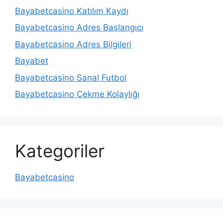
Bayabetcasino Katılım Kaydı
Bayabetcasino Adres Başlangıcı
Bayabetcasino Adres Bilgileri
Bayabet
Bayabetcasino Sanal Futbol
Bayabetcasino Çekme Kolaylığı
Kategoriler
Bayabetcasino