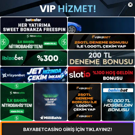
×
BAYABETCASİNO GİRİŞ İÇİN TIKLAYINIZ!