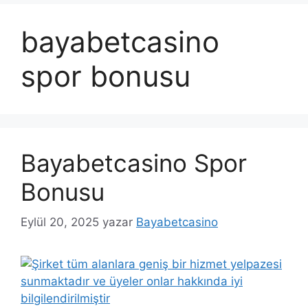
bayabetcasino
spor bonusu
Bayabetcasino Spor
Bonusu
Eylül 20, 2025
yazar
Bayabetcasino