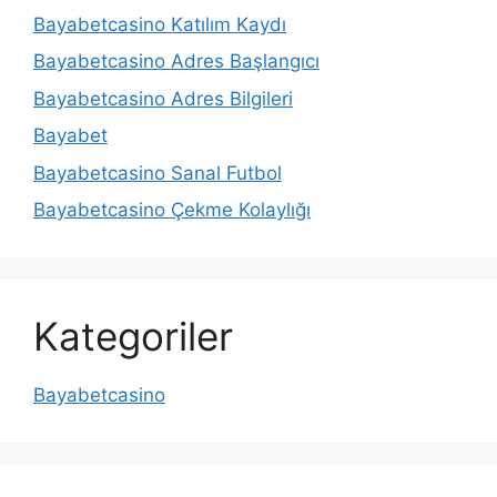
Bayabetcasino Katılım Kaydı
Bayabetcasino Adres Başlangıcı
Bayabetcasino Adres Bilgileri
Bayabet
Bayabetcasino Sanal Futbol
Bayabetcasino Çekme Kolaylığı
Kategoriler
Bayabetcasino