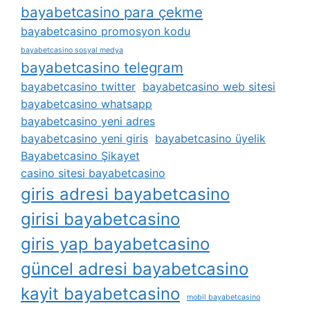
bayabetcasino para çekme
bayabetcasino promosyon kodu
bayabetcasino sosyal medya
bayabetcasino telegram
bayabetcasino twitter
bayabetcasino web sitesi
bayabetcasino whatsapp
bayabetcasino yeni adres
bayabetcasino yeni giris
bayabetcasino üyelik
Bayabetcasino Şikayet
casino sitesi bayabetcasino
giris adresi bayabetcasino
girisi bayabetcasino
giris yap bayabetcasino
güncel adresi bayabetcasino
kayit bayabetcasino
mobil bayabetcasino