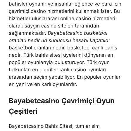
bahisler oynanır ve insanlar eğlence ve para için
çevrimiçi casino hizmetlerini kullanmak ister. Bu
hizmetler uluslararası online casino hizmetleri
olarak saygın casino siteleri tarafından
sağlanmaktadır.
Bayabetcasino basketbol
oranları nedir url sunucusu hesabı kapatıldı
basketbol oranları nedir, basketbol canlı bahis
nedir, Türk bahis sitesi üyelerini dünyanın en
popüler oyunlarıyla buluşturuyor. Türk oyun
tutkunları en popüler canlı casino oyunları
arasından seçim yapabiliyor. En popüler oyunlar
en yeni ve en karlı oyunlardır.
Bayabetcasino Çevrimiçi Oyun
Çeşitleri
Bayabetcasino Bahis Sitesi, tüm erişim