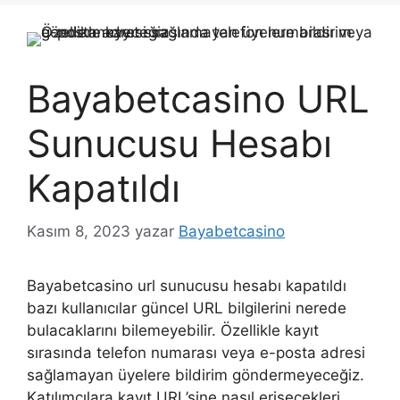
Bayabetcasino URL
Sunucusu Hesabı
Kapatıldı
Kasım 8, 2023
yazar
Bayabetcasino
Bayabetcasino url sunucusu hesabı kapatıldı
bazı kullanıcılar güncel URL bilgilerini nerede
bulacaklarını bilemeyebilir. Özellikle kayıt
sırasında telefon numarası veya e-posta adresi
sağlamayan üyelere bildirim göndermeyeceğiz.
Katılımcılara kayıt URL’sine nasıl erişecekleri