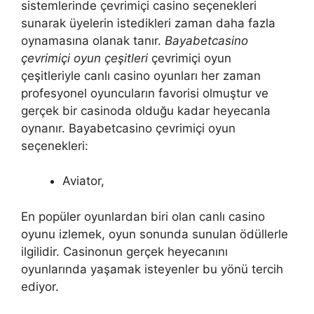
sistemlerinde çevrimiçi casino seçenekleri
sunarak üyelerin istedikleri zaman daha fazla
oynamasına olanak tanır.
Bayabetcasino
çevrimiçi oyun çeşitleri
çevrimiçi oyun
çeşitleriyle canlı casino oyunları her zaman
profesyonel oyuncuların favorisi olmuştur ve
gerçek bir casinoda olduğu kadar heyecanla
oynanır. Bayabetcasino çevrimiçi oyun
seçenekleri:
Aviator,
En popüler oyunlardan biri olan canlı casino
oyunu izlemek, oyun sonunda sunulan ödüllerle
ilgilidir. Casinonun gerçek heyecanını
oyunlarında yaşamak isteyenler bu yönü tercih
ediyor.