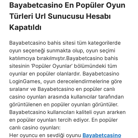
Bayabetcasino En Popüler Oyun
Türleri Url Sunucusu Hesabı
Kapatıldı
Bayabetcasino bahis sitesi tüm kategorilerde
oyun seçeneği sunmakta olup, oyun seçimi
katılımcıya bırakılmıştır.Bayabetcasino bahis
sitesinin ‘Popüler Oyunlar’ bölümündeki tüm
oyunlar en popüler olanlardır. Bayabetcasino
LoginGames, oyun derecelendirmelerine göre
sıralanır ve Bayabetcasino en popüler canlı
casino oyunları arasında kullanıcılar tarafından
görüntülenen en popüler oyunları görüntüler.
Bayabetcasino kullanıcıları kaliteli oyun ararken
en popüler oyunları tercih ediyor. En popüler
canlı casino oyunları:
Her oyuncu en sevdiği oyunu
Bayabetcasino