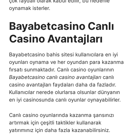
çok faydalı olarak kabul edilir, bu nedenle
oynamak isterler.
Bayabetcasino Canlı
Casino Avantajları
Bayabetcasino bahis sitesi kullanıcılara en iyi
oyunları oynama ve her oyundan para kazanma
fırsatı sunmaktadır. Canlı casino oyunlarının
Bayabetcasino canlı casino avantajları
canlı
casino avantajları faydaları daha da fazladır.
Kullanıcılar nerede olurlarsa olsunlar dünyanın
en iyi casinosunda canlı oyunlar oynayabilirler.
Canlı casino oyunlarında kazanma şansınızı
artırmak için çeşitli taktikler kullanarak
yatırımınız için daha fazla kazanabilirsiniz.