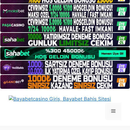
İçeriğe
atla
Menü