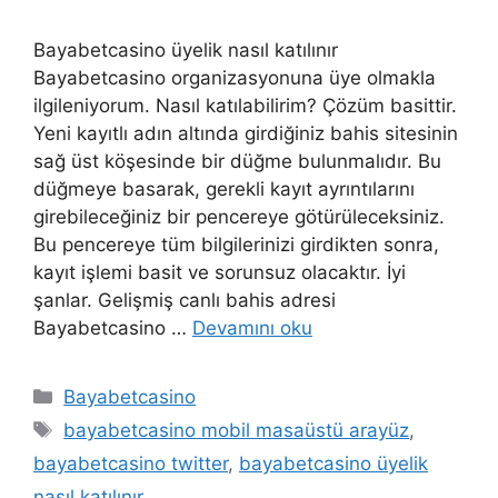
Bayabetcasino üyelik nasıl katılınır
Bayabetcasino organizasyonuna üye olmakla
ilgileniyorum. Nasıl katılabilirim? Çözüm basittir.
Yeni kayıtlı adın altında girdiğiniz bahis sitesinin
sağ üst köşesinde bir düğme bulunmalıdır. Bu
düğmeye basarak, gerekli kayıt ayrıntılarını
girebileceğiniz bir pencereye götürüleceksiniz.
Bu pencereye tüm bilgilerinizi girdikten sonra,
kayıt işlemi basit ve sorunsuz olacaktır. İyi
şanlar. Gelişmiş canlı bahis adresi
Bayabetcasino …
Devamını oku
Kategoriler
Bayabetcasino
Etiketler
bayabetcasino mobil masaüstü arayüz
,
bayabetcasino twitter
,
bayabetcasino üyelik
nasıl katılınır