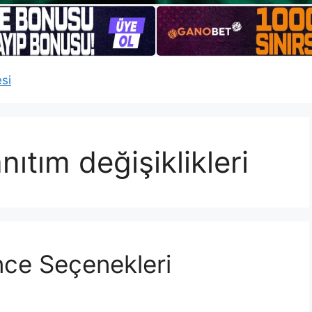
ıtım değişiklikleri
ce Seçenekleri