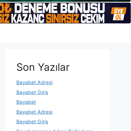
Son Yazılar
Bayabet Adresi
Bayabet Giriş
Bayabet
Bayabet Adresi
Bayabet Giriş