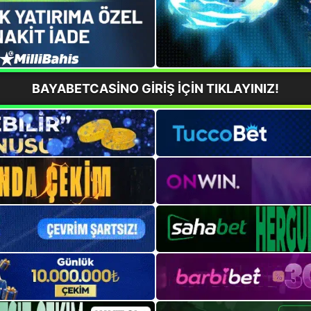
BAYABETCASİNO GİRİŞ İÇİN TIKLAYINIZ!