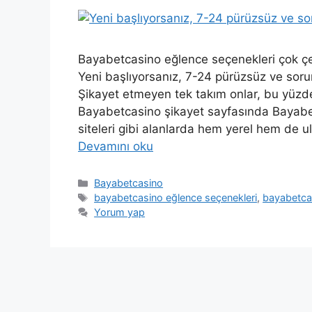
Bayabetcasino eğlence seçenekleri çok çeş
Yeni başlıyorsanız, 7-24 pürüzsüz ve sorun
Şikayet etmeyen tek takım onlar, bu yüzden
Bayabetcasino şikayet sayfasında Bayabe
siteleri gibi alanlarda hem yerel hem de u
Devamını oku
Kategoriler
Bayabetcasino
Etiketler
bayabetcasino eğlence seçenekleri
,
bayabetcas
Yorum yap